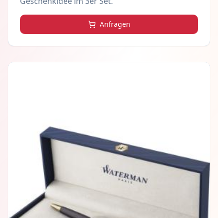
Geschenkidee im 3er Set.
Anfragen